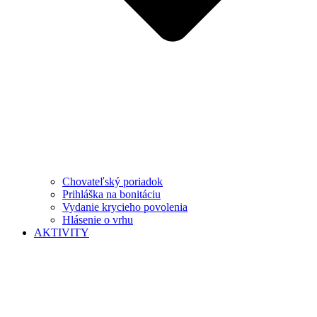
Chovateľský poriadok
Prihláška na bonitáciu
Vydanie krycieho povolenia
Hlásenie o vrhu
AKTIVITY