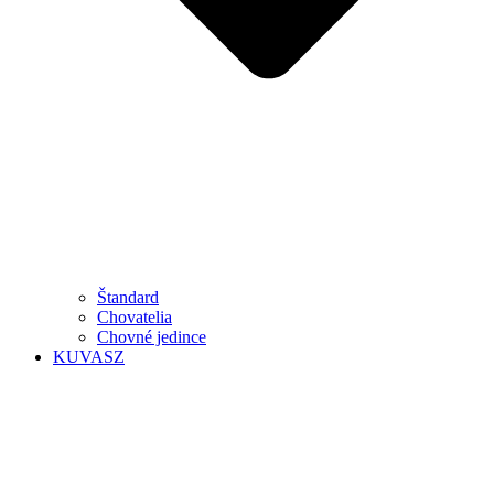
Štandard
Chovatelia
Chovné jedince
KUVASZ