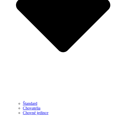
Štandard
Chovatelia
Chovné jedince