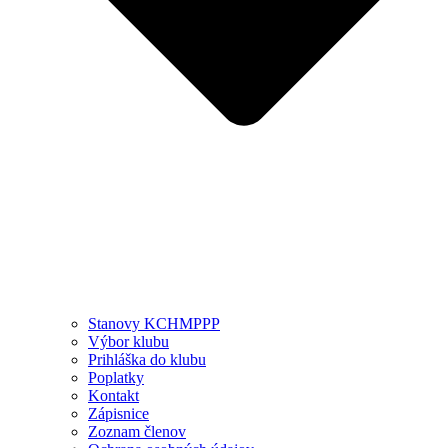
Stanovy KCHMPPP
Výbor klubu
Prihláška do klubu
Poplatky
Kontakt
Zápisnice
Zoznam členov