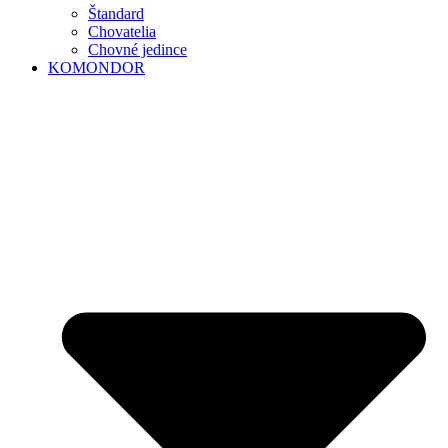
Štandard
Chovatelia
Chovné jedince
KOMONDOR