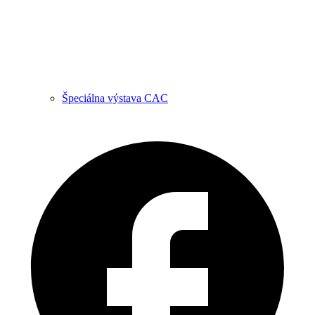
Špeciálna výstava CAC