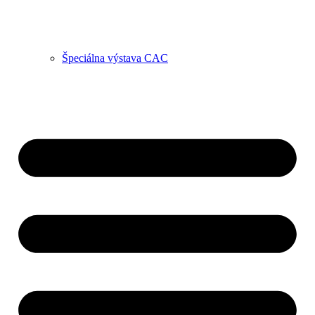
Špeciálna výstava CAC